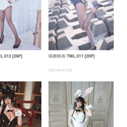
012 [26P]
喵糖映画 TML.011 [20P]
日
2021年6月18日