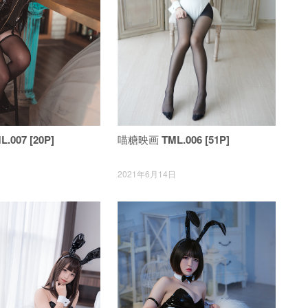
007 [20P]
喵糖映画 TML.006 [51P]
日
2021年6月14日