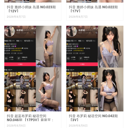
抖音 雅婷小师妹 岛遇 NO.023期
抖音 雅婷小师妹 岛遇 NO.022期
【12V】
【17V】
2026年8月7日
2026年8月7日
抖音 超蓝布罗莉 秘语空间
抖音 布罗莉 秘语空间 NO.042期
NO.046期 【17P3V】最新至：
【3V】
2026.8.6
2026年8月6日
2026年8月6日