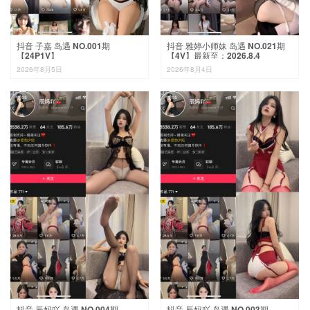
抖音 子嘉 岛遇 NO.001期
抖音 雅婷小师妹 岛遇 NO.021期
【24P1V】
【4V】最新至：2026.8.4
2026年8月5日
2026年8月4日
抖音 辰妈吖 岛遇 NO.004期
抖音 辰妈吖 岛遇 NO.003期