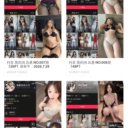
抖音 黑闰润 岛遇 NO.007期
抖音 黑闰润 岛遇 NO.006期
【26P】最新至：2026.7.29
【49P】
2026年7月29日
2026年7月29日

