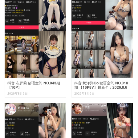
抖音 布罗莉 秘语空间 NO.043期
抖音 奶洋洋Oo 秘语空间 NO.018
【10P】
期 【16P8V】最新至：2026.8.6
2026年8月6日
2026年8月6日