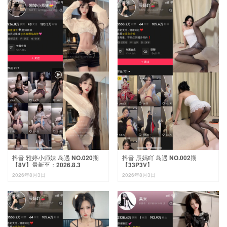

抖音 雅婷小师妹 岛遇 NO.020期
抖音 辰妈吖 岛遇 NO.002期
【8V】最新至：2026.8.3
【33P3V】
2026年8月3日
2026年8月3日