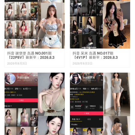

抖音 谢堡堡 岛遇 NO.001期
抖音 呆米 岛遇 NO.017期
【22P8V】最新至：2026.8.3
【4V1P】最新至：2026.8.3
2026年8月3日
2026年8月3日
