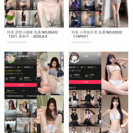
抖音 厌世小猫咪 岛遇 NO.004期
抖音 小哭包不哭 岛遇 NO.020期
【3V】最新至：2026.8.3
【14P4V】
2026年8月3日
2026年8月3日