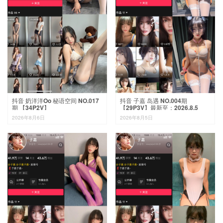
抖音 奶洋洋Oo 秘语空间 NO.017
抖音 子嘉 岛遇 NO.004期
期 【34P2V】
【29P3V】最新至：2026.8.5
2026年8月6日
2026年8月5日