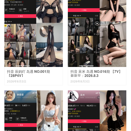

抖音 辰妈吖 岛遇 NO.001期
抖音 呆米 岛遇 NO.016期 【7V】
【28P4V】
最新至：2026.8.3
2026年8月3日
2026年8月3日