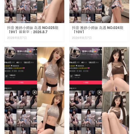
抖音 雅婷小师妹 岛遇 NO.025期
抖音 雅婷小师妹 岛遇 NO.024期
【9V】最新至：2026.8.7
【10V】
2026年8月7日
2026年8月7日

