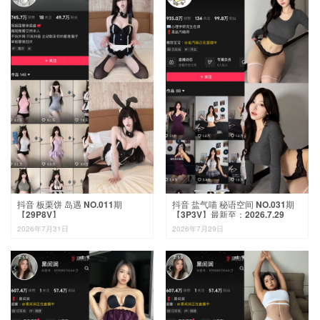
抖音 板栗饼 岛遇 NO.011期
抖音 盐气喵 秘语空间 NO.031期
【29P8V】
【3P3V】最新至：2026.7.29
2026年7月31日
2026年7月29日