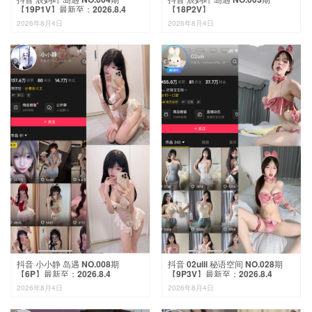
【19P1V】最新至：2026.8.4
【18P2V】
2026年8月4日
2026年8月4日
抖音 小小静 岛遇 NO.008期
抖音 02uiii 秘语空间 NO.028期
【6P】最新至：2026.8.4
【9P3V】最新至：2026.8.4
2026年8月4日
2026年8月4日