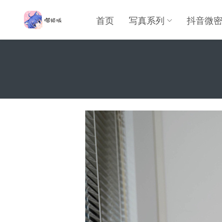
首页
写真系列
抖音微