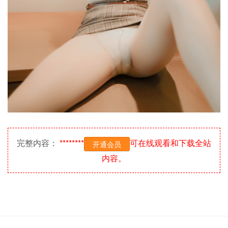
完整内容：
********
可在线观看和下载全站
开通会员
内容。