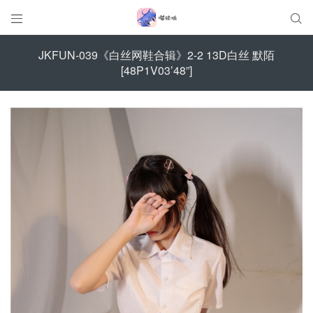


JKFUN-039《白丝网鞋合辑》2-2 13D白丝 默陌
[48P1V03’48”]