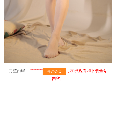
完整内容：
********
可在线观看和下载全站
开通会员
内容。