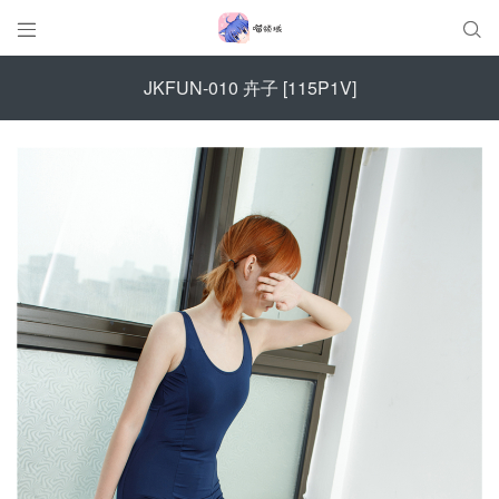


JKFUN-010 卉子 [115P1V]