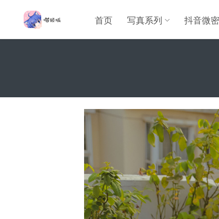
首页
写真系列
抖音微