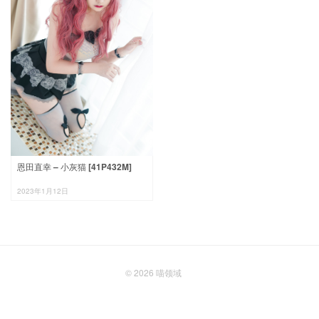
恩田直幸 – 小灰猫 [41P432M]
2023年1月12日
© 2026
喵领域