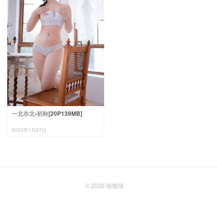
一北亦北-初秋[20P139MB]
2023年1月27日
© 2026
喵领域