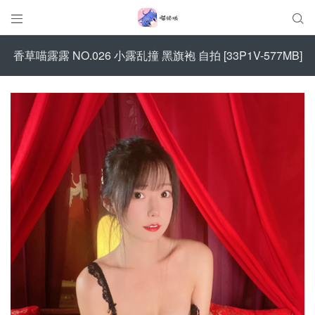


香草喵露露 NO.026 小露乱撞 黑旗袍 自拍 [33P1V-577MB]