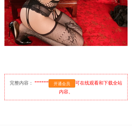
完整内容：
********
可在线观看和下载全站
开通会员
内容。