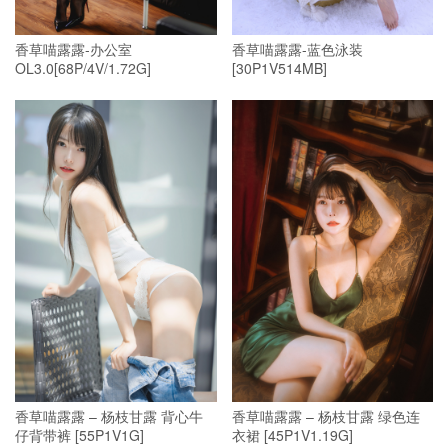
香草喵露露-办公室
香草喵露露-蓝色泳装
OL3.0[68P/4V/1.72G]
[30P1V514MB]
香草喵露露 – 杨枝甘露 背心牛
香草喵露露 – 杨枝甘露 绿色连
仔背带裤 [55P1V1G]
衣裙 [45P1V1.19G]