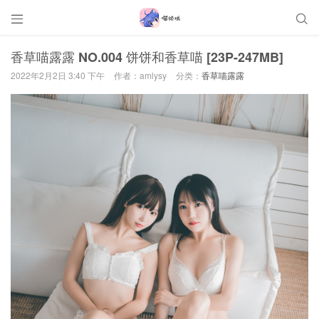


香草喵露露 NO.004 饼饼和香草喵 [23P-247MB]
2022年2月2日 3:40 下午
作者：amlysy
分类：
香草喵露露