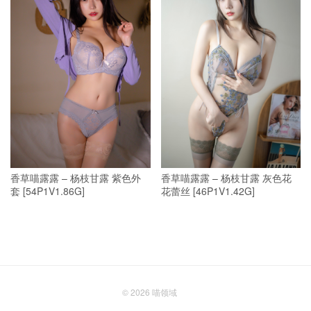
香草喵露露 – 杨枝甘露 紫色外
香草喵露露 – 杨枝甘露 灰色花
套 [54P1V1.86G]
花蕾丝 [46P1V1.42G]
© 2026
喵领域