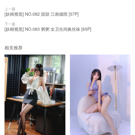
上一篇
[妖精视觉] NO.082 甜甜 江南烟雨 [57P]
下一篇
[妖精视觉] NO.083 粥粥 女卫生间换丝袜 [65P]
相关推荐