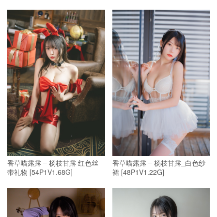
香草喵露露 – 杨枝甘露_白色纱
香草喵露露 – 杨枝甘露 红色丝
裙 [48P1V1.22G]
带礼物 [54P1V1.68G]