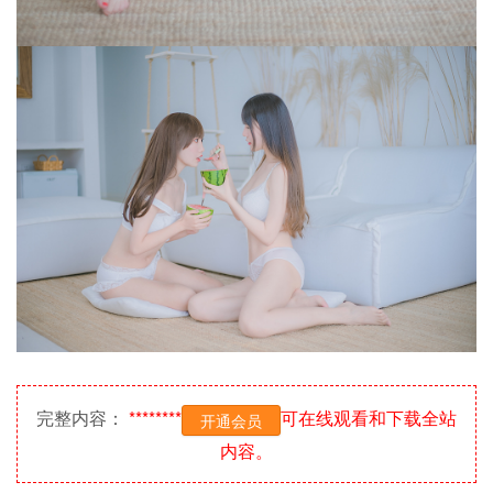
完整内容：
********
可在线观看和下载全站
开通会员
内容。