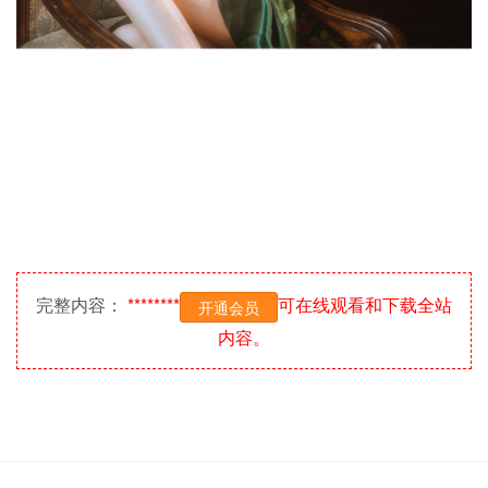
完整内容：
********
可在线观看和下载全站
开通会员
内容。