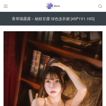


香草喵露露 – 杨枝甘露 绿色连衣裙 [45P1V1.19G]