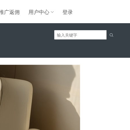
推广返佣
用户中心
登录
