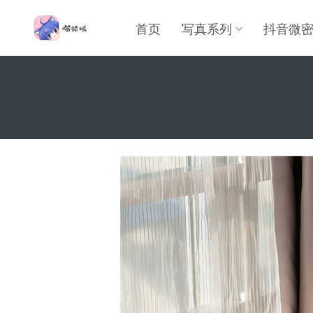
首页
写真系列
抖音微