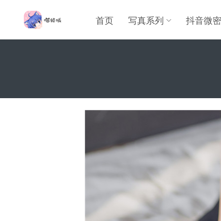
首页
写真系列
抖音微