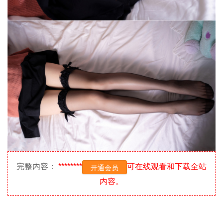
完整内容：
********
可在线观看和下载全站
开通会员
内容。