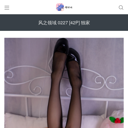


风之领域 0227 [42P] 独家