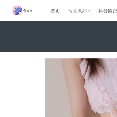
首页
写真系列
抖音微