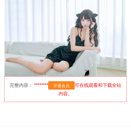
完整内容：
********
可在线观看和下载全站
开通会员
内容。