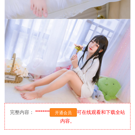
完整内容：
********
可在线观看和下载全站
开通会员
内容。