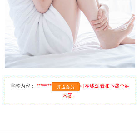
完整内容：
********
可在线观看和下载全站
开通会员
内容。