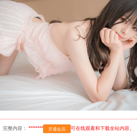
完整内容：
********
可在线观看和下载全站内容。
开通会员