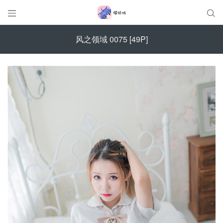


风之领域 0075 [49P]