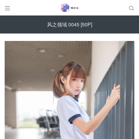


风之领域 0045 [50P]