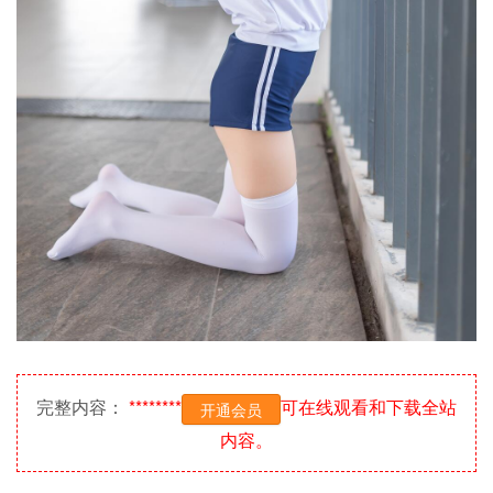
完整内容：
********
可在线观看和下载全站
开通会员
内容。