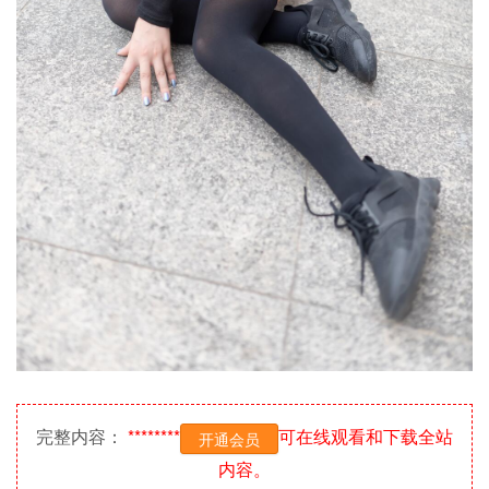
完整内容：
********
可在线观看和下载全站
开通会员
内容。