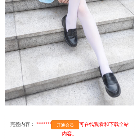
完整内容：
********
可在线观看和下载全站
开通会员
内容。