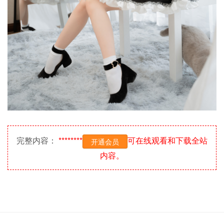
完整内容：
********
可在线观看和下载全站
开通会员
内容。