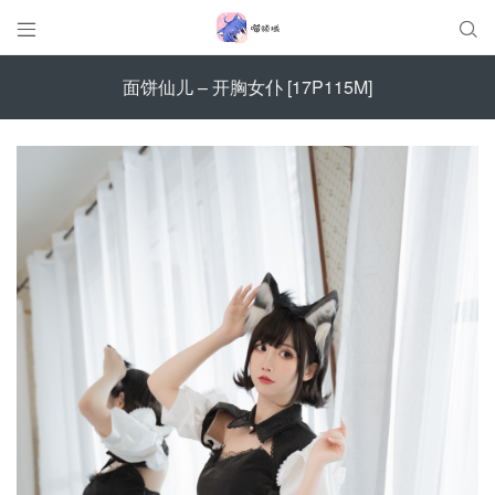


面饼仙儿 – 开胸女仆 [17P115M]