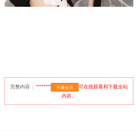
完整内容：
********
可在线观看和下载全站
开通会员
内容。