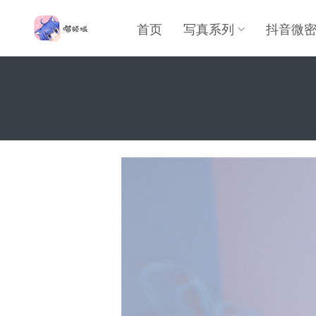
首页
写真系列
抖音微