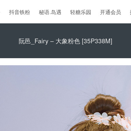
密
抖音铁粉
秘语.岛遇
轻糖乐园
开通会员
阮邑_Fairy – 大象粉色 [35P338M]