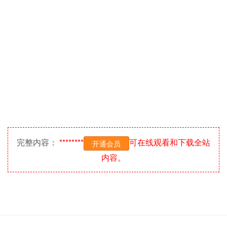
完整内容：
********
可在线观看和下载全站
开通会员
内容。