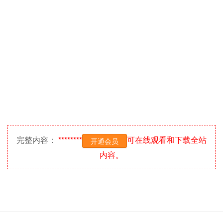
完整内容：
********
可在线观看和下载全站
开通会员
内容。