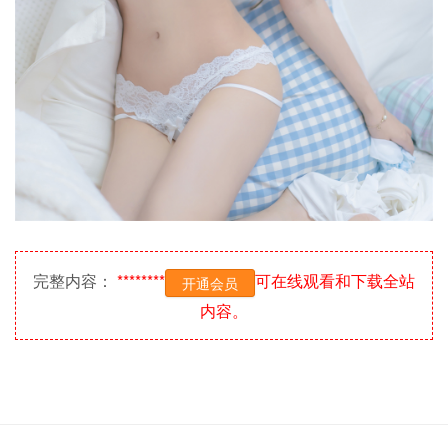
完整内容：
********
可在线观看和下载全站
开通会员
内容。