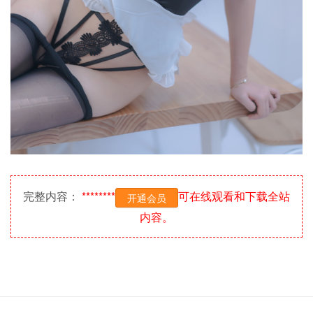
完整内容：
********
可在线观看和下载全站
开通会员
内容。