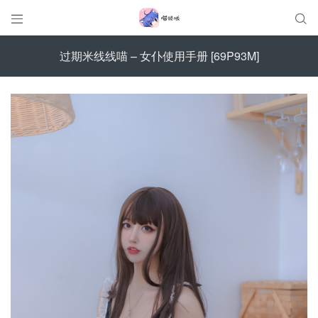


过期米线线喵 – 女仆使用手册 [69P93M]