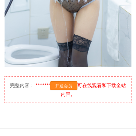
完整内容：
********
可在线观看和下载全站
开通会员
内容。