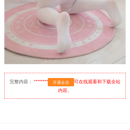
完整内容：
********
可在线观看和下载全站
开通会员
内容。