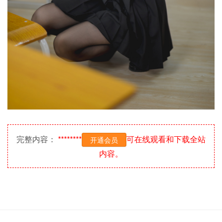
完整内容：
********
可在线观看和下载全站
开通会员
内容。