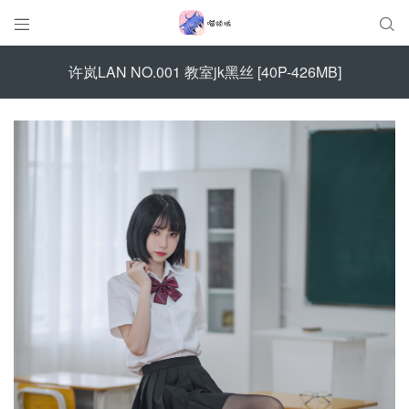


许岚LAN NO.001 教室jk黑丝 [40P-426MB]