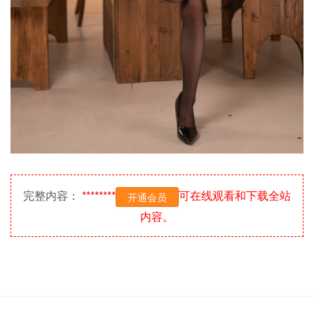
完整内容：
********
可在线观看和下载全站
开通会员
内容。