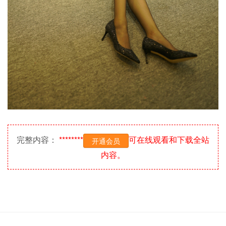
完整内容：
********
可在线观看和下载全站
开通会员
内容。