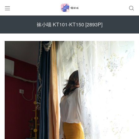


袜小喵 KT101-KT150 [2893P]