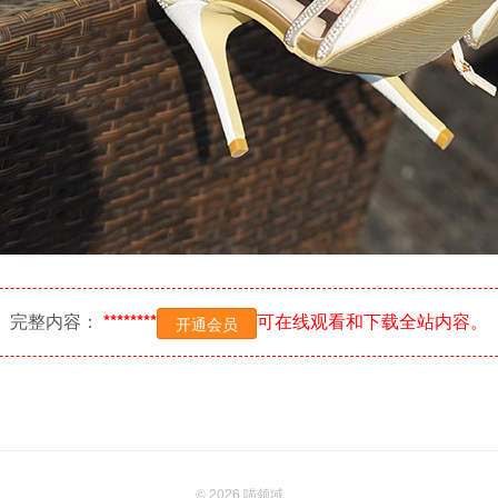
完整内容：
********
可在线观看和下载全站内容。
开通会员
© 2026
喵领域