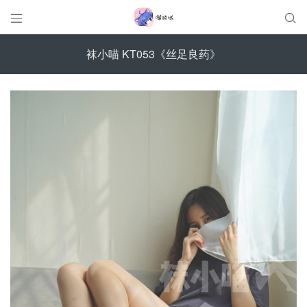


袜小喵 KT053《丝足良药》