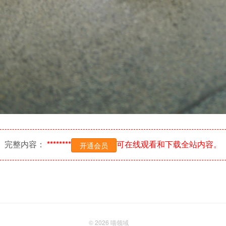
完整内容：
********
可在线观看和下载全站内容。
开通会员
© 2026
喵领域