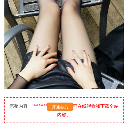
完整内容：
********
可在线观看和下载全站
开通会员
内容。