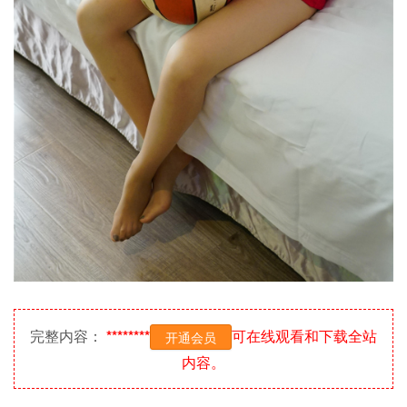
完整内容：
********
可在线观看和下载全站
开通会员
内容。