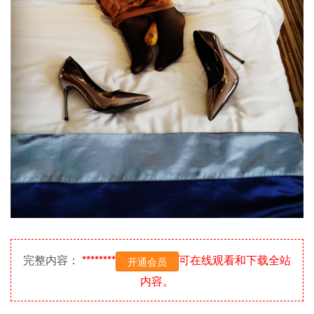
完整内容：
********
可在线观看和下载全站
开通会员
内容。