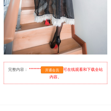
完整内容：
********
可在线观看和下载全站
开通会员
内容。