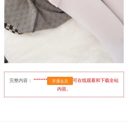
完整内容：
********
可在线观看和下载全站
开通会员
内容。