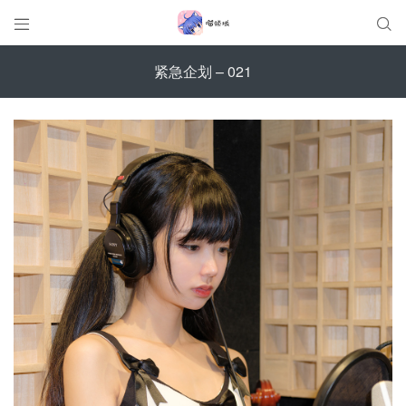


紧急企划 – 021