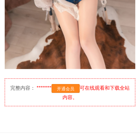
完整内容：
********
可在线观看和下载全站
开通会员
内容。