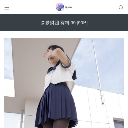


森萝财团 有料 39 [90P]