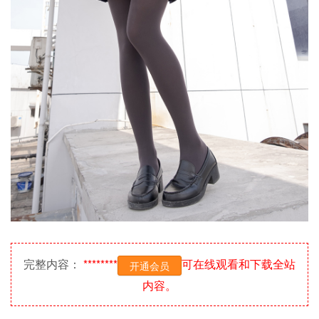
完整内容：
********
可在线观看和下载全站
开通会员
内容。