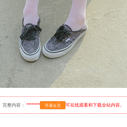
完整内容：
********
可在线观看和下载全站内容。
开通会员