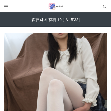


森萝财团 有料 19 [1V15’33]