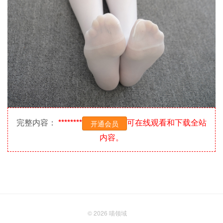
完整内容：
********
可在线观看和下载全站
开通会员
内容。
© 2026
喵领域