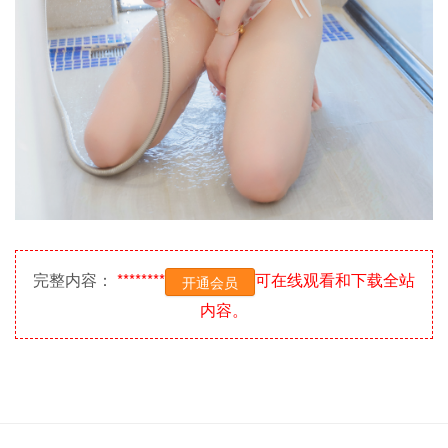
完整内容：
********
可在线观看和下载全站
开通会员
内容。